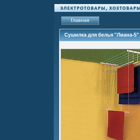
Сушилка для белья "Лиана-5"