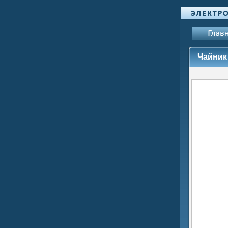
Чайник 