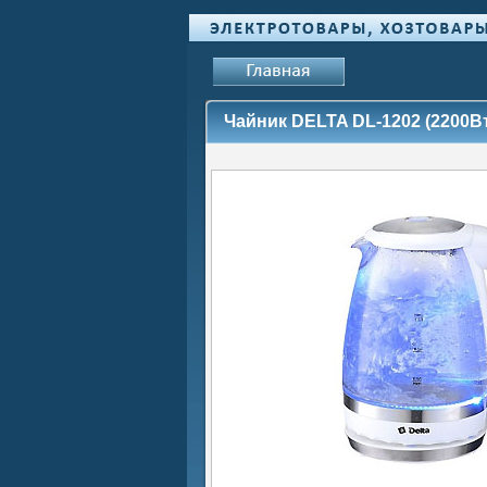
Чайник DELTA DL-1202 (2200Вт