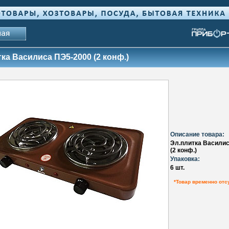
ка Василиса ПЭ5-2000 (2 конф.)
Описание товара:
Эл.плитка Васили
(2 конф.)
Упаковка:
6 шт.
*Товар временно отс