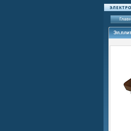
Эл.плит