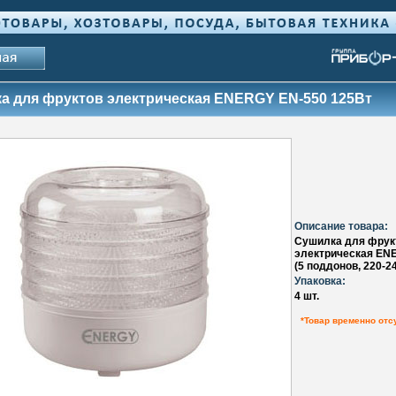
а для фруктов электрическая ENERGY EN-550 125Вт
Описание товара:
Сушилка для фрук
электрическая EN
(5 поддонов, 220-2
Упаковка:
4 шт.
*Товар временно отс