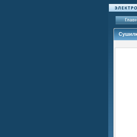
Сушилк