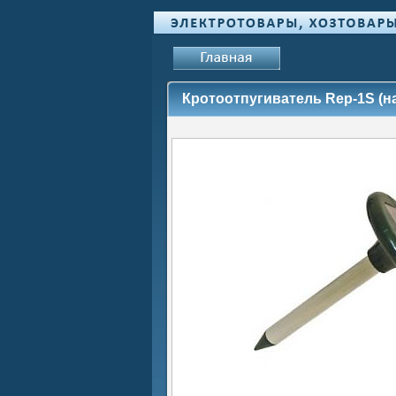
Кротоотпугиватель Rep-1S (н