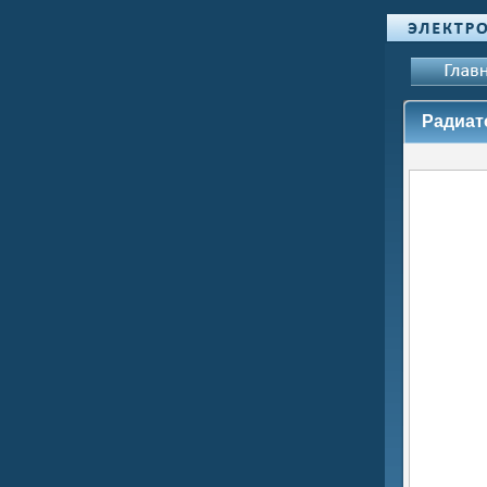
Радиат