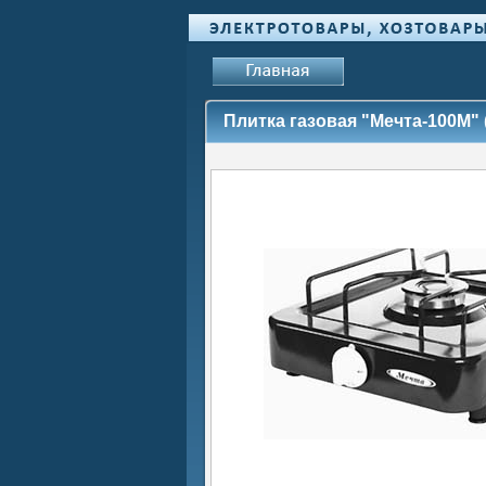
Плитка газовая "Мечта-100М" 