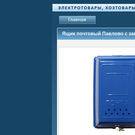
Ящик почтовый Павлово с з