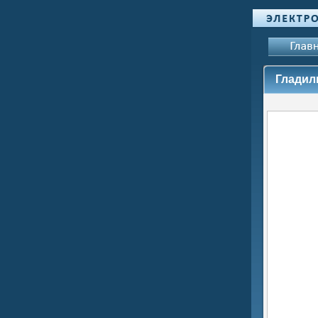
Гладил