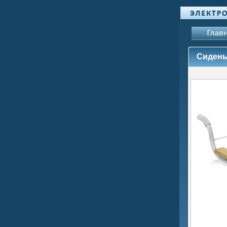
Сидень