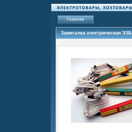
Зажигалка электрическая ЭЗБ